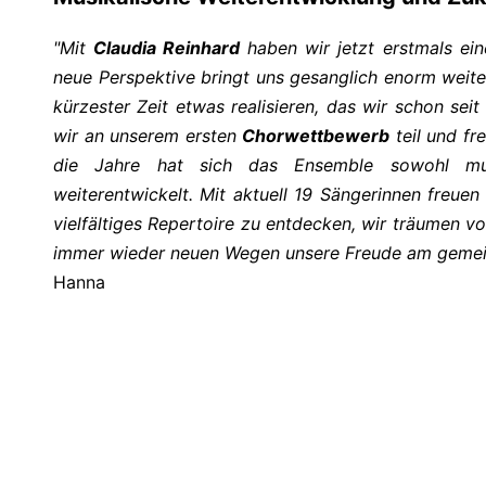
"Mit
Claudia Reinhard
haben wir jetzt erstmals eine
neue Perspektive bringt uns gesanglich enorm weite
kürzester Zeit etwas realisieren, das wir schon se
wir an unserem ersten
Chorwettbewerb
teil und fr
die Jahre hat sich das Ensemble sowohl musi
weiterentwickelt. Mit aktuell 19 Sängerinnen freuen
vielfältiges Repertoire zu entdecken, wir träumen v
immer wieder neuen Wegen unsere Freude am gemein
Hanna