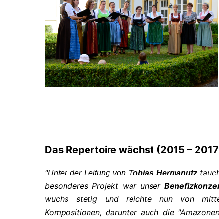
Das Repertoire wächst (2015 – 2017
"
tauch
Unter der Leitung von
Tobias Hermanutz
besonderes Projekt war unser
Benefizkonze
wuchs stetig und reichte nun von mittel
Kompositionen, darunter auch die "Amazonen