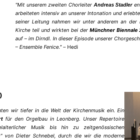
"Mit unserem zweiten Chorleiter
ent
Andreas Stadler
arbeiteten intensiv an unserer Intonation und erleb
seiner Leitung nahmen wir unter anderem an der K
Kirche teil und wirkten bei der
Münchner Biennale
auf – im Dirndl. In dieser Episode unserer Chorges
– Ensemble Fenice." –
Hedi
)
ten wir tiefer in die Welt der Kirchenmusik ein. Ein
rt
für den Orgelbau in Leonberg. Unser Repertoire
alterlicher Musik bis hin zu zeitgenössischen
" von Dieter Schnebel, durch die wir die moderne