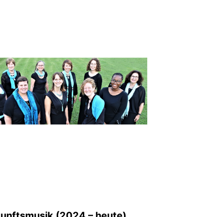
unftsmusik (2024 – heute)