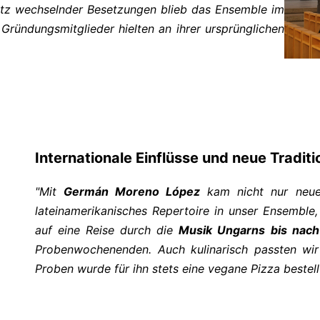
otz wechselnder Besetzungen blieb das Ensemble im
Gründungsmitglieder hielten an ihrer ursprünglichen
Internationale Einflüsse und neue Tradit
"Mit
Germán Moreno López
kam nicht nur neue
lateinamerikanisches Repertoire in unser Ensemble,
auf eine Reise durch die
Musik Ungarns bis nach
Probenwochenenden. Auch kulinarisch passten wi
Proben wurde für ihn stets eine vegane Pizza bestellt