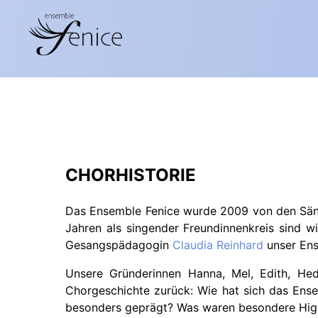
CHORHISTORIE
Das Ensemble Fenice wurde 2009 von den Säng
Jahren als singender Freundinnenkreis sind wi
Gesangspädagogin
Claudia Reinhard
unser Ens
Unsere Gründerinnen Hanna, Mel, Edith, Hed
Chorgeschichte zurück: Wie hat sich das En
besonders geprägt? Was waren besondere High