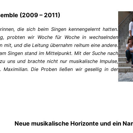
emble (2009 – 2011)
innen, die sich beim Singen kennengelernt hatten.
ng, probten wir Woche für Woche in wechselnden
 mit, und die Leitung übernahm reihum eine andere.
 am Singen stand im Mittelpunkt. Mit der Suche nach
zu uns und brachte nicht nur musikalische Impulse,
 Maximilian. Die Proben ließen wir gesellig in der
Neue musikalische Horizonte und ein Na