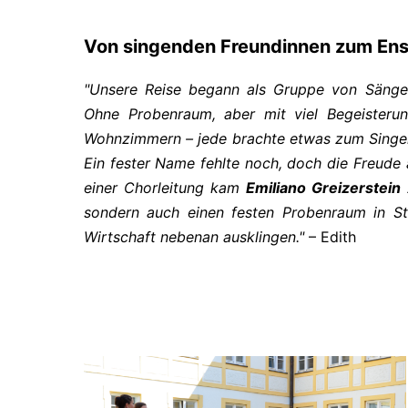
Von singenden Freundinnen zum Ens
"Unsere Reise begann als Gruppe von Sänger
Ohne Probenraum, aber mit viel Begeisteru
Wohnzimmern – jede brachte etwas zum Singen
Ein fester Name fehlte noch, doch die Freude
einer Chorleitung kam
Emiliano Greizerstein
sondern auch einen festen Probenraum in St.
Wirtschaft nebenan ausklingen."
– Edith