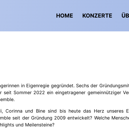
HOME
KONZERTE
ÜB
erinnen in Eigenregie gegründet. Sechs der Gründungsmitg
r seit Sommer 2022 ein eingetragener gemeinnütziger Vere
emble.
i, Corinna und Bine sind bis heute das Herz unseres E
semble seit der Gründung 2009 entwickelt? Welche Mensch
lights und Meilensteine?