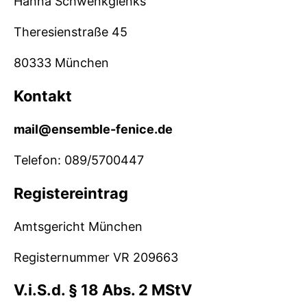
Hanna Schwenkglenks
Theresienstraße 45
80333 München
Kontakt
mail@ensemble-fenice.de
Telefon: 089/5700447
Registereintrag
Amtsgericht München
Registernummer VR 209663
V.i.S.d. § 18 Abs. 2 MStV